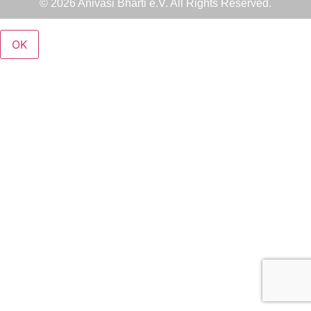
© 2026 Anivasi Bharti e.V. All Rights Reserved.
OK